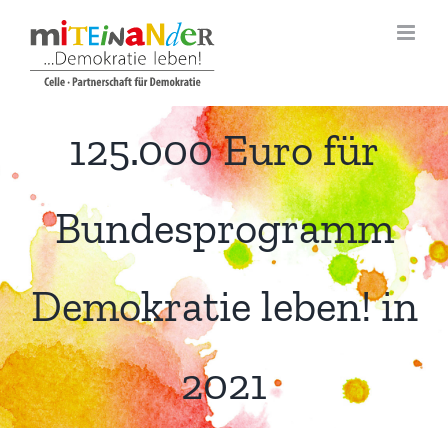
Zum
Inhalt
springen
125.000 Euro für
Bundesprogramm
Demokratie leben! in
2021