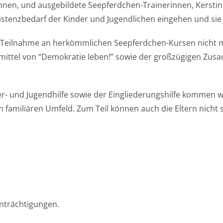
en, und ausgebildete Seepferdchen-Trainerinnen, Kerstin 
stenzbedarf der Kinder und Jugendlichen eingehen und sie
n Teilnahme an herkömmlichen Seepferdchen-Kursen nicht 
ittel von “Demokratie leben!” sowie der großzügigen Zus
- und Jugendhilfe sowie der Eingliederungshilfe kommen wir
 familiären Umfeld. Zum Teil können auch die Eltern nich
inträchtigungen.