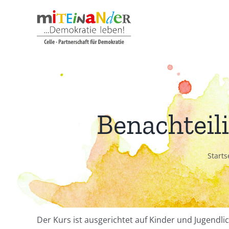
Zum
Inhalt
springen
Benachteil
Starts
Der Kurs ist ausgerichtet auf Kinder und Jugendli