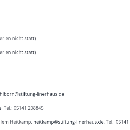
erien nicht statt)
erien nicht statt)
hlborn@stiftung-linerhaus.de
e
, Tel.: 05141 208845
illem Heitkamp,
heitkamp@stiftung-linerhaus.de
, Tel.: 0514