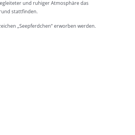
 begleiteter und ruhiger Atmosphäre das
rund stattfinden.
zeichen „Seepferdchen“ erworben werden.