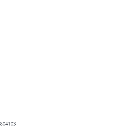
1 804103