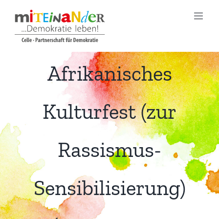
Zum
Inhalt
springen
Afrikanisches
Kulturfest (zur
Rassismus-
Sensibilisierung)