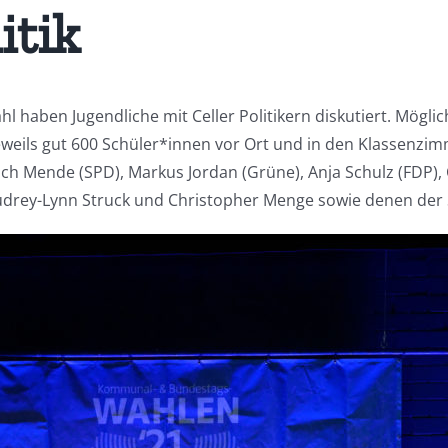
itik
haben Jugendliche mit Celler Politikern diskutiert. Mögli
eweils gut 600 Schüler*innen vor Ort und in den Klassenzimm
rich Mende (SPD), Markus Jordan (Grüne), Anja Schulz (FDP
Audrey-Lynn Struck und Christopher Menge sowie denen der