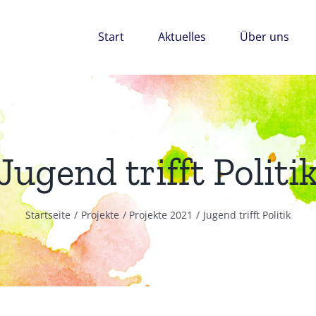
Start
Aktuelles
Über uns
Jugend trifft Politi
Startseite
Projekte
Projekte 2021
Jugend trifft Politik