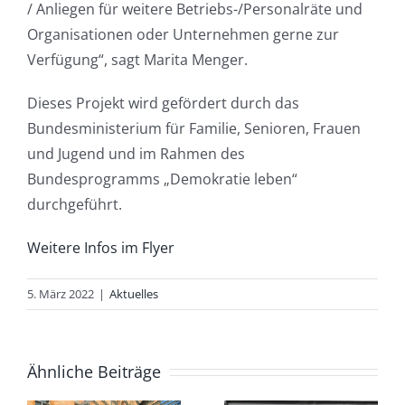
/ Anliegen für weitere Betriebs-/Personalräte und
Organisationen oder Unternehmen gerne zur
Verfügung“, sagt Marita Menger.
Dieses Projekt wird gefördert durch das
Bundesministerium für Familie, Senioren, Frauen
und Jugend und im Rahmen des
Bundesprogramms „Demokratie leben“
durchgeführt.
Weitere Infos im Flyer
„Demokrati
5. März 2022
|
Aktuelles
lebt von
e
Vielfalt:
Ähnliche Beiträge
Diskrimini