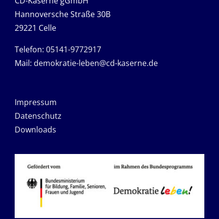
CD-Kaserne gGmbH
Hannoversche Straße 30B
29221 Celle
Telefon:
05141-9772917
Mail:
demokratie-leben@cd-kaserne.de
Impressum
Datenschutz
Downloads